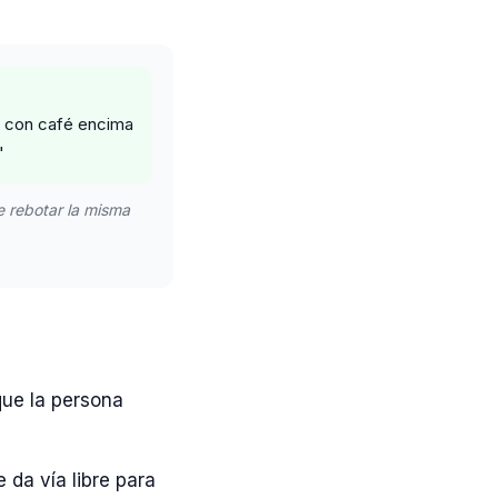
r con café encima
"
e rebotar la misma
que la persona
da vía libre para