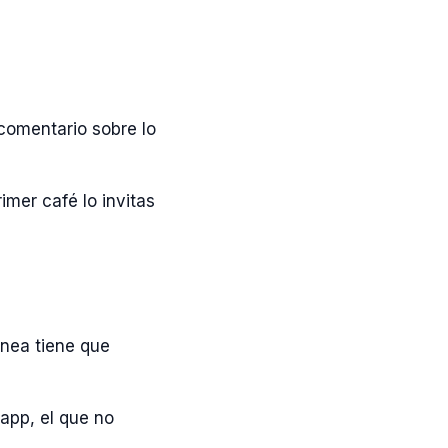
comentario sobre lo
mer café lo invitas
ínea tiene que
app, el que no