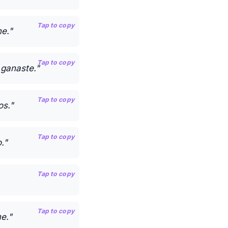
Tap to copy
he."
Tap to copy
 ganaste."
Tap to copy
os."
Tap to copy
."
Tap to copy
Tap to copy
e."