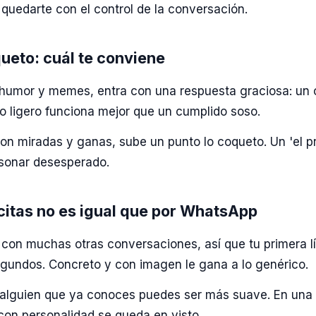
 quedarte con el control de la conversación.
ueto: cuál te conviene
ro humor y memes, entra con una respuesta graciosa: un 
o ligero funciona mejor que un cumplido soso.
n miradas y ganas, sube un punto lo coqueto. Un 'el pri
n sonar desesperado.
citas no es igual que por WhatsApp
 con muchas otras conversaciones, así que tu primera l
egundos. Concreto y con imagen le gana a lo genérico.
lguien que ya conoces puedes ser más suave. En una 
con personalidad se queda en visto.