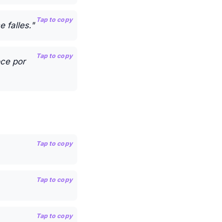
Tap to copy
 falles."
Tap to copy
oce por
Tap to copy
Tap to copy
Tap to copy