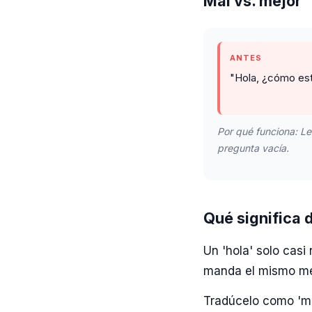
Mal vs. mejor
ANTES
"Hola, ¿cómo es
Por qué funciona: Le
pregunta vacía.
Qué significa 
Un 'hola' solo casi
manda el mismo men
Tradúcelo como 'me