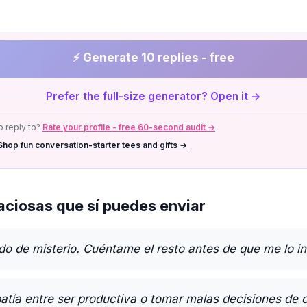
⚡ Generate 10 replies - free
Prefer the full-size generator? Open it →
 reply to?
Rate your profile - free 60-second audit →
Shop fun conversation-starter tees and gifts →
ciosas que sí puedes enviar
do de misterio. Cuéntame el resto antes de que me lo in
atía entre ser productiva o tomar malas decisiones de 