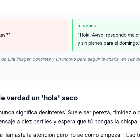
DESPUÉS
tás?"
"Hola. Aviso: respondo mejo
y sin planes para el domingo.
 da una imagen concreta y un motivo para seguir la charla, en vez d
de verdad un 'hola' seco
 nunca significa desinterés. Suele ser pereza, timidez o 
saje a diez perfiles y espera que tú pongas la chispa.
 llamaste la atención pero no sé cómo empezar'. Eso te 