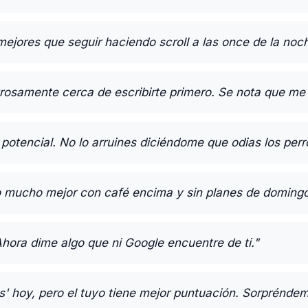
ejores que seguir haciendo scroll a las once de la noc
grosamente cerca de escribirte primero. Se nota que me
e potencial. No lo arruines diciéndome que odias los perr
 mucho mejor con café encima y sin planes de domingo
 Ahora dime algo que ni Google encuentre de ti."
as' hoy, pero el tuyo tiene mejor puntuación. Sorpréndem