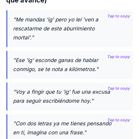
que avance)
Tap to copy
"Me mandas 'ig' pero yo leí 'ven a
rescatarme de este aburrimiento
mortal'."
Tap to copy
"Ese 'ig' esconde ganas de hablar
conmigo, se te nota a kilómetros."
Tap to copy
"Voy a fingir que tu 'ig' fue una excusa
para seguir escribiéndome hoy."
Tap to copy
"Con dos letras ya me tienes pensando
en ti, imagina con una frase."