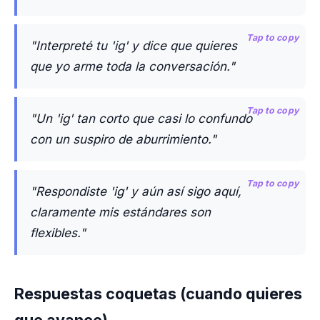
Tap to copy
"Interpreté tu 'ig' y dice que quieres
que yo arme toda la conversación."
Tap to copy
"Un 'ig' tan corto que casi lo confundo
con un suspiro de aburrimiento."
Tap to copy
"Respondiste 'ig' y aún así sigo aquí,
claramente mis estándares son
flexibles."
Respuestas coquetas (cuando quieres