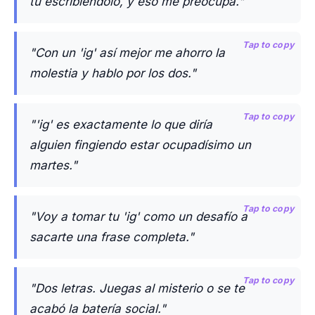
tú escribiéndolo, y eso me preocupa."
Tap to copy
"Con un 'ig' así mejor me ahorro la
molestia y hablo por los dos."
Tap to copy
"'ig' es exactamente lo que diría
alguien fingiendo estar ocupadísimo un
martes."
Tap to copy
"Voy a tomar tu 'ig' como un desafío a
sacarte una frase completa."
Tap to copy
"Dos letras. Juegas al misterio o se te
acabó la batería social."