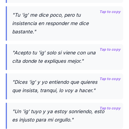
Tap to copy
"Tu 'ig' me dice poco, pero tu
insistencia en responder me dice
bastante."
Tap to copy
"Acepto tu 'ig' solo si viene con una
cita donde te expliques mejor."
Tap to copy
"Dices 'ig' y yo entiendo que quieres
que insista, tranqui, lo voy a hacer."
Tap to copy
"Un 'ig' tuyo y ya estoy sonriendo, esto
es injusto para mi orgullo."