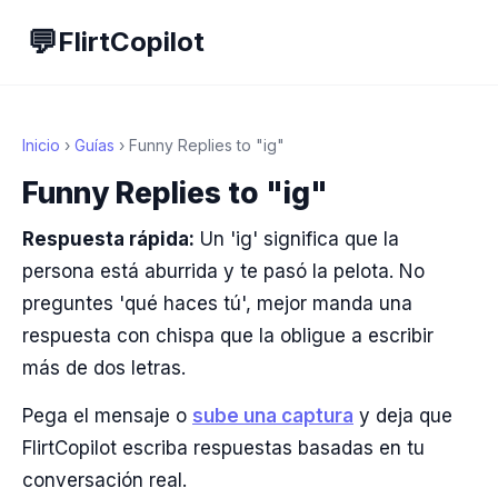
💬
FlirtCopilot
Inicio
›
Guías
› Funny Replies to "ig"
Funny Replies to "ig"
Respuesta rápida:
Un 'ig' significa que la
persona está aburrida y te pasó la pelota. No
preguntes 'qué haces tú', mejor manda una
respuesta con chispa que la obligue a escribir
más de dos letras.
Pega el mensaje o
sube una captura
y deja que
FlirtCopilot escriba respuestas basadas en tu
conversación real.