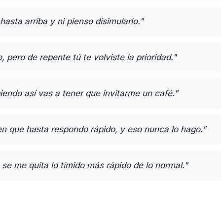
asta arriba y ni pienso disimularlo."
 pero de repente tú te volviste la prioridad."
biendo así vas a tener que invitarme un café."
n que hasta respondo rápido, y eso nunca lo hago."
o se me quita lo tímido más rápido de lo normal."