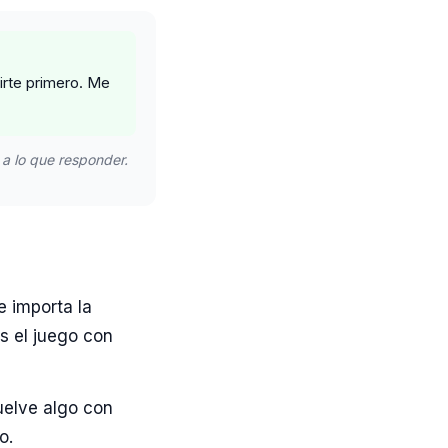
irte primero. Me
 a lo que responder.
e importa la
es el juego con
uelve algo con
o.