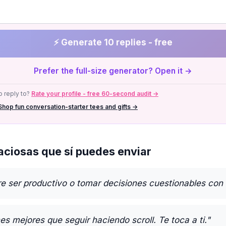
⚡ Generate 10 replies - free
Prefer the full-size generator? Open it →
 reply to?
Rate your profile - free 60-second audit →
Shop fun conversation-starter tees and gifts →
ciosas que sí puedes enviar
e ser productivo o tomar decisiones cuestionables con 
s mejores que seguir haciendo scroll. Te toca a ti."