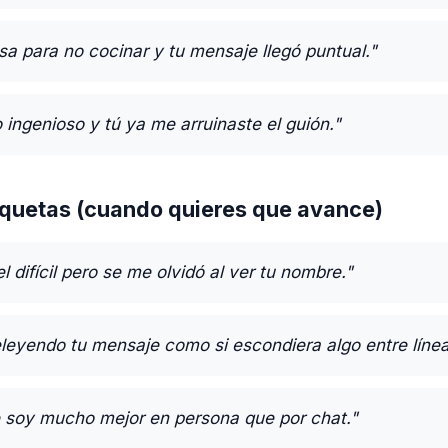
a para no cocinar y tu mensaje llegó puntual."
ingenioso y tú ya me arruinaste el guión."
quetas (cuando quieres que avance)
 difícil pero se me olvidó al ver tu nombre."
eleyendo tu mensaje como si escondiera algo entre línea
e soy mucho mejor en persona que por chat."