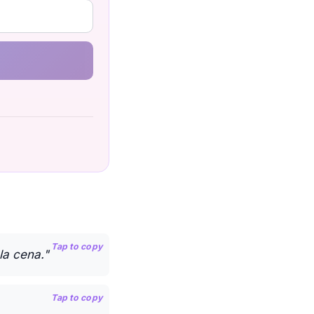
Tap to copy
la cena."
Tap to copy