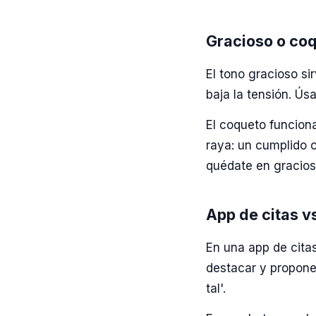
Gracioso o co
El tono gracioso si
baja la tensión. Ús
El coqueto funcion
raya: un cumplido c
quédate en gracios
App de citas v
En una app de citas
destacar y propone
tal'.