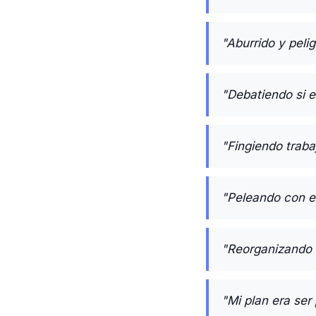
"Aburrido y peli
"Debatiendo si e
"Fingiendo traba
"Peleando con el
"Reorganizando m
"Mi plan era ser