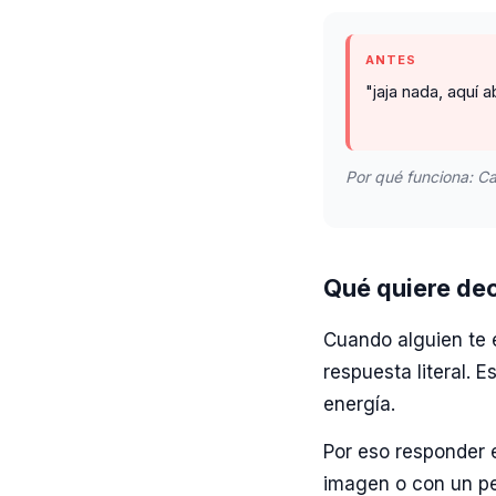
ANTES
"jaja nada, aquí a
Por qué funciona: Ca
Qué quiere de
Cuando alguien te e
respuesta literal. 
energía.
Por eso responder 
imagen o con un peq