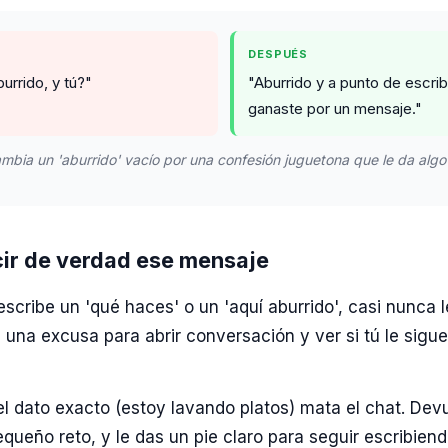
DESPUÉS
burrido, y tú?"
"Aburrido y a punto de escrib
ganaste por un mensaje."
mbia un 'aburrido' vacío por una confesión juguetona que le da algo
cir de verdad ese mensaje
scribe un 'qué haces' o un 'aquí aburrido', casi nunca l
Es una excusa para abrir conversación y ver si tú le sigu
el dato exacto (estoy lavando platos) mata el chat. Dev
ueño reto, y le das un pie claro para seguir escribiend