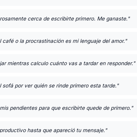
grosamente cerca de escribirte primero. Me ganaste."
l café o la procrastinación es mi lenguaje del amor."
jar mientras calculo cuánto vas a tardar en responder."
 sofá por ver quién se rinde primero esta tarde."
is pendientes para que escribirte quede de primero."
 productivo hasta que apareció tu mensaje."