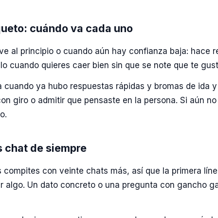
queto: cuándo va cada uno
rve al principio o cuando aún hay confianza baja: hace r
alo cuando quieres caer bien sin que se note que te gust
a cuando ya hubo respuestas rápidas y bromas de ida y
on giro o admitir que pensaste en la persona. Si aún no
o.
s chat de siempre
 compites con veinte chats más, así que la primera líne
r algo. Un dato concreto o una pregunta con gancho ga