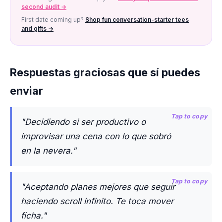
second audit →
First date coming up?
Shop fun conversation-starter tees
and gifts →
Respuestas graciosas que sí puedes
enviar
Tap to copy
"Decidiendo si ser productivo o
improvisar una cena con lo que sobró
en la nevera."
Tap to copy
"Aceptando planes mejores que seguir
haciendo scroll infinito. Te toca mover
ficha."