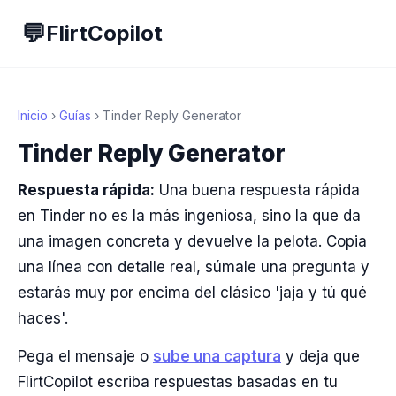
💬
FlirtCopilot
Inicio
›
Guías
› Tinder Reply Generator
Tinder Reply Generator
Respuesta rápida:
Una buena respuesta rápida
en Tinder no es la más ingeniosa, sino la que da
una imagen concreta y devuelve la pelota. Copia
una línea con detalle real, súmale una pregunta y
estarás muy por encima del clásico 'jaja y tú qué
haces'.
Pega el mensaje o
sube una captura
y deja que
FlirtCopilot escriba respuestas basadas en tu