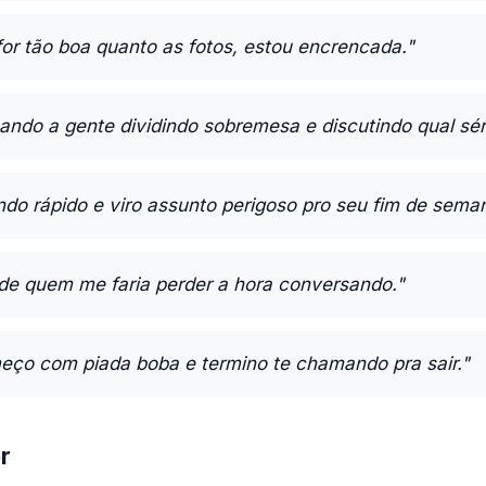
or tão boa quanto as fotos, estou encrencada."
ando a gente dividindo sobremesa e discutindo qual séri
do rápido e viro assunto perigoso pro seu fim de sema
de quem me faria perder a hora conversando."
meço com piada boba e termino te chamando pra sair."
r