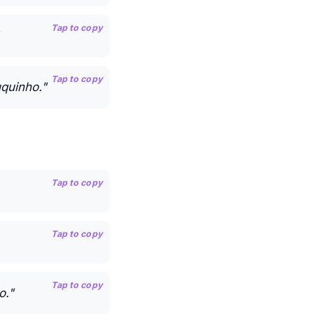
Tap to copy
Tap to copy
quinho."
Tap to copy
Tap to copy
Tap to copy
o."