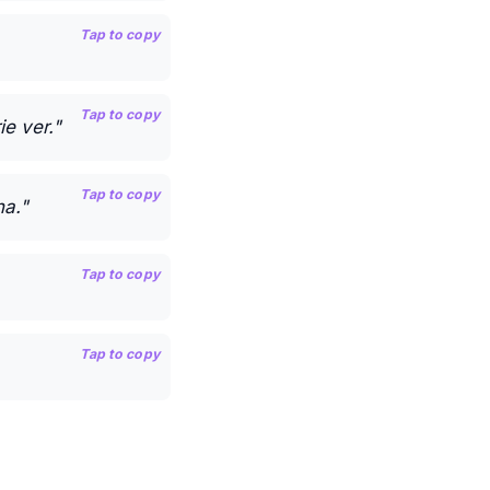
Tap to copy
Tap to copy
e ver."
Tap to copy
na."
Tap to copy
Tap to copy