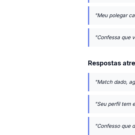
"Meu polegar can
"Confessa que v
Respostas atre
"Match dado, ag
"Seu perfil tem 
"Confesso que de