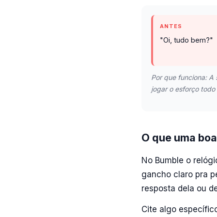
ANTES
"Oi, tudo bem?"
Por que funciona: A 
jogar o esforço todo 
O que uma boa 
No Bumble o relógi
gancho claro pra p
resposta dela ou de
Cite algo específico