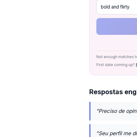
Not enough matches to
First date coming up?
Respostas eng
"Preciso de opin
"Seu perfil me d