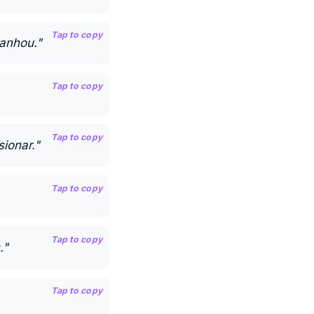
Tap to copy
ganhou."
Tap to copy
Tap to copy
ionar."
Tap to copy
Tap to copy
."
Tap to copy