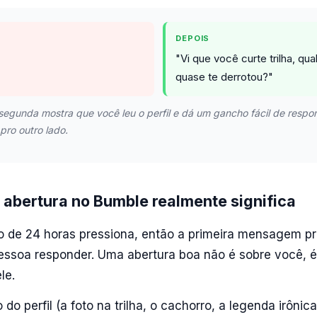
DEPOIS
"Vi que você curte trilha, qua
quase te derrotou?"
segunda mostra que você leu o perfil e dá um gancho fácil de respo
pro outro lado.
abertura no Bumble realmente significa
o de 24 horas pressiona, então a primeira mensagem p
essoa responder. Uma abertura boa não é sobre você, é s
le.
 do perfil (a foto na trilha, o cachorro, a legenda irôni