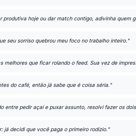
r produtiva hoje ou dar match contigo, adivinha quem 
ue seu sorriso quebrou meu foco no trabalho inteiro."
s melhores que ficar rolando o feed. Sua vez de impress
tes do café, então já sabe que é coisa séria."
o entre pedir açaí e puxar assunto, resolvi fazer os dois
r: já decidi que você paga o primeiro rodízio."