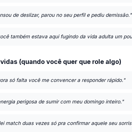
sou de deslizar, parou no seu perfil e pediu demissão."
ocê também estava aqui fugindo da vida adulta um pou
vidas (quando você quer que role algo)
ora só falta você me convencer a responder rápido."
energia perigosa de sumir com meu domingo inteiro."
i match duas vezes só pra confirmar aquele seu sorris