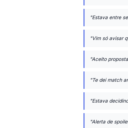
"Estava entre se
"Vim só avisar q
"Aceito proposta
"Te dei match an
"Estava decidind
"Alerta de spoile