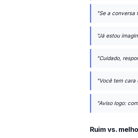
"Se a conversa f
"Já estou imagin
"Cuidado, respon
"Você tem cara 
"Aviso logo: co
Ruim vs. melho