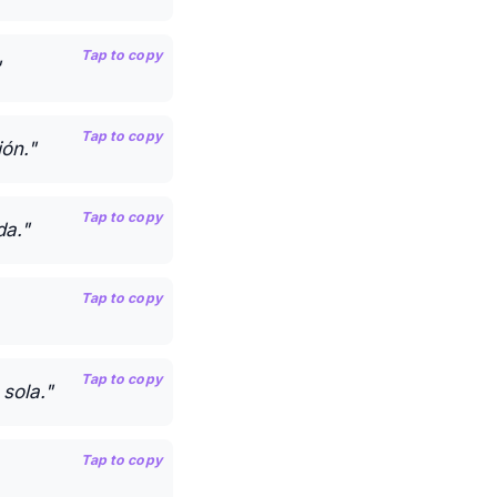
Tap to copy
"
Tap to copy
ión."
Tap to copy
da."
Tap to copy
Tap to copy
sola."
Tap to copy