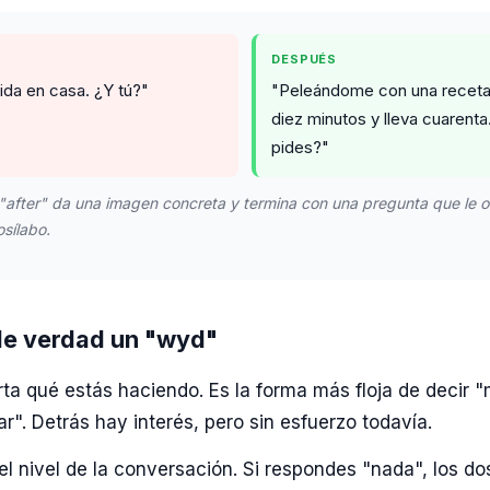
DESPUÉS
ida en casa. ¿Y tú?"
"Peleándome con una receta
diez minutos y lleva cuarenta
pides?"
 "after" da una imagen concreta y termina con una pregunta que le o
osílabo.
de verdad un "wyd"
ta qué estás haciendo. Es la forma más floja de decir "
". Detrás hay interés, pero sin esfuerzo todavía.
 el nivel de la conversación. Si respondes "nada", los d