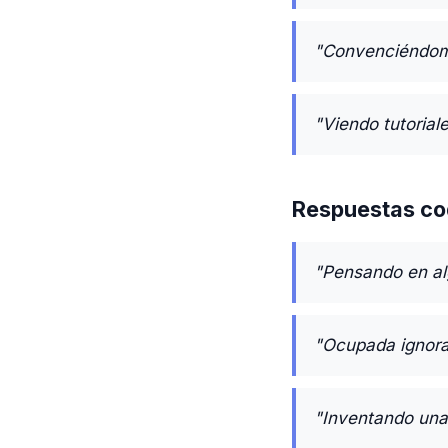
"Convenciéndome 
"Viendo tutorial
Respuestas co
"Pensando en al
"Ocupada ignora
"Inventando una 