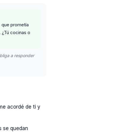
 que prometía
. ¿Tú cocinas o
bliga a responder
me acordé de ti y
os se quedan