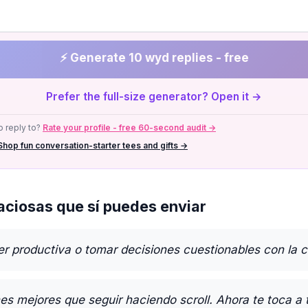
⚡ Generate 10 wyd replies - free
Prefer the full-size generator? Open it →
 reply to?
Rate your profile - free 60-second audit →
Shop fun conversation-starter tees and gifts →
ciosas que sí puedes enviar
er productiva o tomar decisiones cuestionables con la 
s mejores que seguir haciendo scroll. Ahora te toca a t