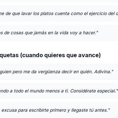
de que lavar los platos cuenta como el ejercicio del d
es de cosas que jamás en la vida voy a hacer."
quetas (cuando quieres que avance)
guien pero me da vergüenza decir en quién. Adivina."
ndo a todo el mundo menos a ti. Considérate especial."
excusa para escribirte primero y llegaste tú antes."