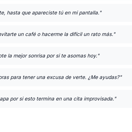
e, hasta que apareciste tú en mi pantalla."
vitarte un café o hacerme la difícil un rato más."
te la mejor sonrisa por si te asomas hoy."
oras para tener una excusa de verte. ¿Me ayudas?"
pa por si esto termina en una cita improvisada."