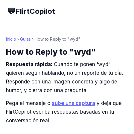
💬
FlirtCopilot
Inicio
›
Guías
› How to Reply to "wyd"
How to Reply to "wyd"
Respuesta rápida:
Cuando te ponen 'wyd'
quieren seguir hablando, no un reporte de tu día.
Responde con una imagen concreta y algo de
humor, y cierra con una pregunta.
Pega el mensaje o
sube una captura
y deja que
FlirtCopilot escriba respuestas basadas en tu
conversación real.