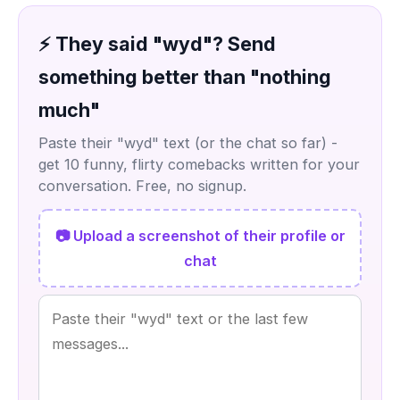
⚡ They said "wyd"? Send
something better than "nothing
much"
Paste their "wyd" text (or the chat so far) -
get 10 funny, flirty comebacks written for your
conversation. Free, no signup.
📷 Upload a screenshot of their profile or
chat