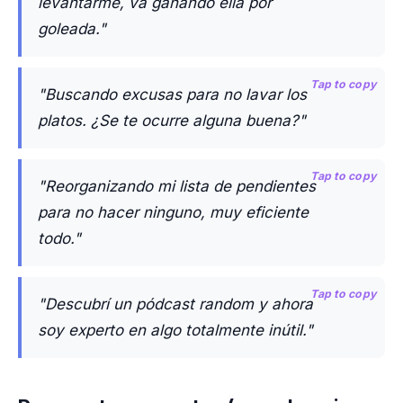
levantarme, va ganando ella por
goleada."
Tap to copy
"Buscando excusas para no lavar los
platos. ¿Se te ocurre alguna buena?"
Tap to copy
"Reorganizando mi lista de pendientes
para no hacer ninguno, muy eficiente
todo."
Tap to copy
"Descubrí un pódcast random y ahora
soy experto en algo totalmente inútil."